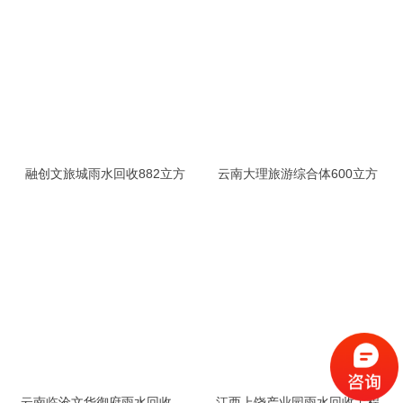
融创文旅城雨水回收882立方
云南大理旅游综合体600立方
云南临沧文华御府雨水回收工程
江西上饶产业园雨水回收工程